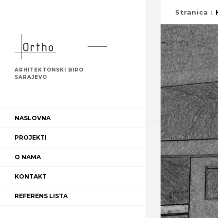
Stranica
:
ARHITEKTONSKI BIRO
SARAJEVO
NASLOVNA
PROJEKTI
O NAMA
KONTAKT
REFERENS LISTA