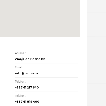
Adresa :
Zmaja od Bosne bb
Email :
info@ortho.ba
Telefon :
+387 61 217 640
Telefon :
+387 61 819 400