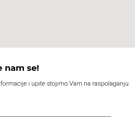
e nam se!
nformacije i upite stojimo Vam na raspolaganju.